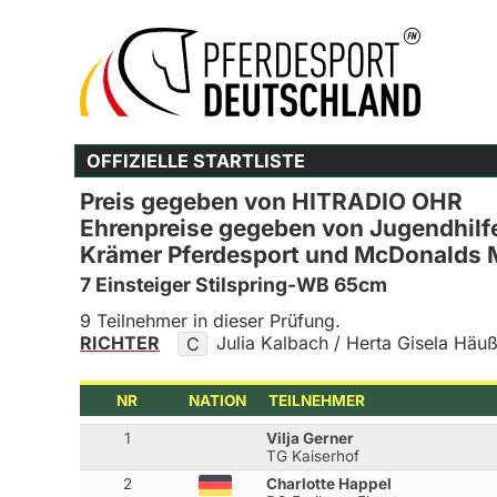
OFFIZIELLE STARTLISTE
Preis gegeben von HITRADIO OHR
Ehrenpreise gegeben von Jugendhilf
Krämer Pferdesport und McDonalds 
7 Einsteiger Stilspring-WB 65cm
9 Teilnehmer in dieser Prüfung.
RICHTER
Julia Kalbach / Herta Gisela Häuß
C
NR
NATION
TEILNEHMER
1
Vilja Gerner
TG Kaiserhof
2
Charlotte Happel