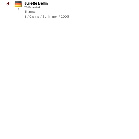
8
Juliette Bellin
TG Kaiserhof
3
Shanoa
S / Conne / Schimmel / 2005