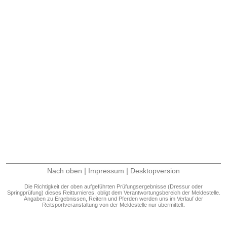
|
|
Nach oben
Impressum
Desktopversion
Die Richtigkeit der oben aufgeführten Prüfungsergebnisse (Dressur oder
Springprüfung) dieses Reitturnieres, obligt dem Verantwortungsbereich der Meldestelle.
Angaben zu Ergebnissen, Reitern und Pferden werden uns im Verlauf der
Reitsportveranstaltung von der Meldestelle nur übermittelt.