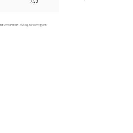
7.50
mit verbundene Prüfung auf Richtigkeit,