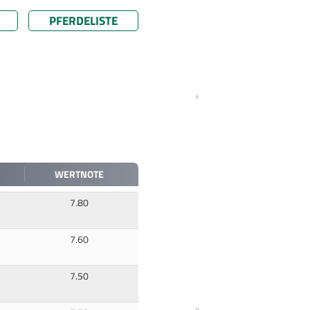
PFERDELISTE
WERTNOTE
7.80
7.60
7.50