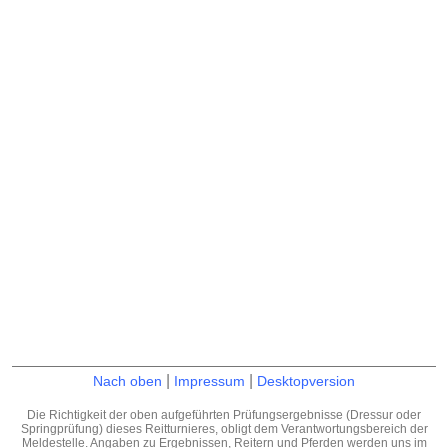
|
|
Nach oben
Impressum
Desktopversion
Die Richtigkeit der oben aufgeführten Prüfungsergebnisse (Dressur oder
Springprüfung) dieses Reitturnieres, obligt dem Verantwortungsbereich der
Meldestelle. Angaben zu Ergebnissen, Reitern und Pferden werden uns im