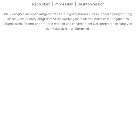
|
|
Nach oben
Impressum
Desktopversion
Die Richtigkeit der oben aufgeführten Prüfungsergebnisse (Dressur oder Springprüfung)
dieses Reitturnieres, obligt dem Verantwortungsbereich der Meldestelle. Angaben zu
Ergebnissen, Reitern und Pferden werden uns im Verlauf der Reitsportveranstaltung von
der Meldestelle nur übermittelt.