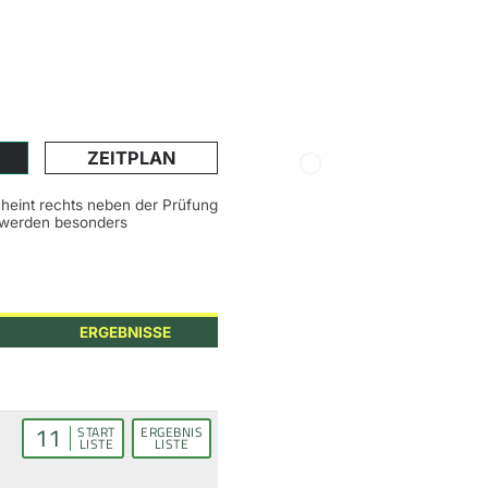
ZEITPLAN
scheint rechts neben der Prüfung
n werden besonders
ERGEBNISSE
11
START
ERGEBNIS
LISTE
LISTE