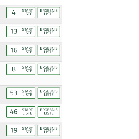
4
START
ERGEBNIS
LISTE
LISTE
13
START
ERGEBNIS
LISTE
LISTE
16
START
ERGEBNIS
LISTE
LISTE
8
START
ERGEBNIS
LISTE
LISTE
53
START
ERGEBNIS
LISTE
LISTE
46
START
ERGEBNIS
LISTE
LISTE
19
START
ERGEBNIS
LISTE
LISTE