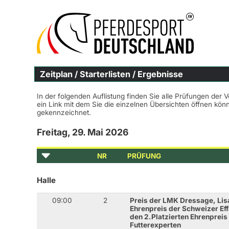
Zeitplan / Starterlisten / Ergebnisse
In der folgenden Auflistung finden Sie alle Prüfungen der 
ein Link mit dem Sie die einzelnen Übersichten öffnen kö
gekennzeichnet.
Freitag, 29. Mai 2026
NR
PRÜFUNG
Halle
09:00
2
Preis der LMK Dressage, Lis
Ehrenpreis der Schweizer Ef
den 2.Platzierten Ehrenprei
Futterexperten