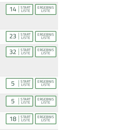
14
START
ERGEBNIS
LISTE
LISTE
23
START
ERGEBNIS
LISTE
LISTE
32
START
ERGEBNIS
LISTE
LISTE
5
START
ERGEBNIS
LISTE
LISTE
5
START
ERGEBNIS
LISTE
LISTE
18
START
ERGEBNIS
LISTE
LISTE