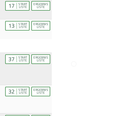
17
START
ERGEBNIS
LISTE
LISTE
13
START
ERGEBNIS
LISTE
LISTE
37
START
ERGEBNIS
LISTE
LISTE
32
START
ERGEBNIS
LISTE
LISTE