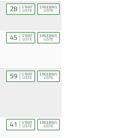
28
START
ERGEBNIS
LISTE
LISTE
45
START
ERGEBNIS
LISTE
LISTE
59
START
ERGEBNIS
LISTE
LISTE
41
START
ERGEBNIS
LISTE
LISTE