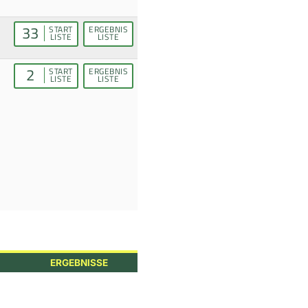
33
START
ERGEBNIS
LISTE
LISTE
2
START
ERGEBNIS
LISTE
LISTE
ERGEBNISSE