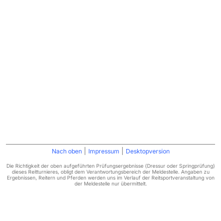
|
|
Nach oben
Impressum
Desktopversion
Die Richtigkeit der oben aufgeführten Prüfungsergebnisse (Dressur oder Springprüfung)
dieses Reitturnieres, obligt dem Verantwortungsbereich der Meldestelle. Angaben zu
Ergebnissen, Reitern und Pferden werden uns im Verlauf der Reitsportveranstaltung von
der Meldestelle nur übermittelt.