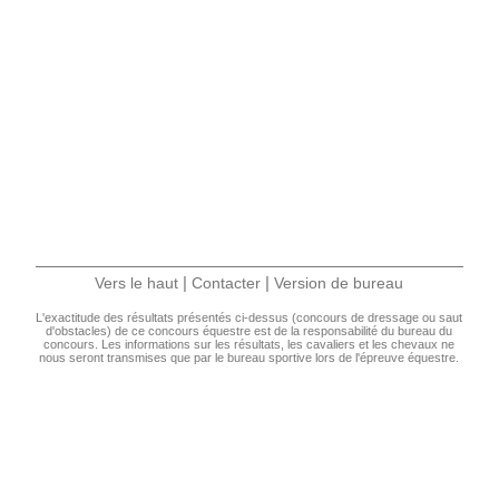
|
|
Vers le haut
Contacter
Version de bureau
L'exactitude des résultats présentés ci-dessus (concours de dressage ou saut
d'obstacles) de ce concours équestre est de la responsabilité du bureau du
concours. Les informations sur les résultats, les cavaliers et les chevaux ne
nous seront transmises que par le bureau sportive lors de l'épreuve équestre.