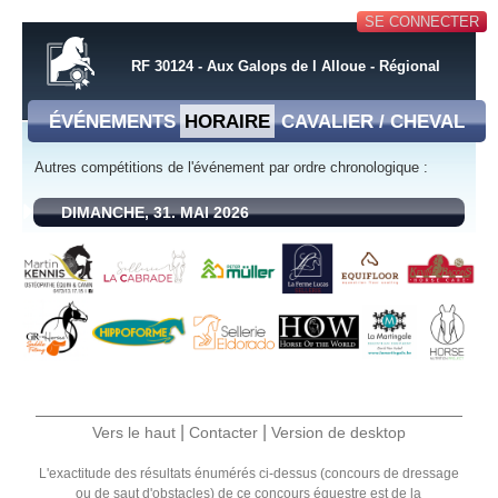
SE CONNECTER
RF 30124 - Aux Galops de l Alloue - Régional
ÉVÉNEMENTS
HORAIRE
CAVALIER / CHEVAL
Autres compétitions de l'événement par ordre chronologique :
DIMANCHE, 31. MAI 2026
|
|
Vers le haut
Contacter
Version de desktop
L'exactitude des résultats énumérés ci-dessus (concours de dressage
ou de saut d'obstacles) de ce concours équestre est de la