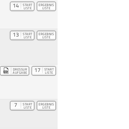
14
START
ERGEBNIS
LISTE
LISTE
13
START
ERGEBNIS
LISTE
LISTE
17
DRESSUR
START
AUFGABE
LISTE
7
START
ERGEBNIS
LISTE
LISTE