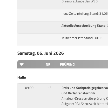
Dressuraufgabe des WED
neue Zeiteinteilung Stand: 31.05
Aktuelle Ausschreibung Stand: 
Teilnehmerliste Stand: 30.05.
Samstag, 06. Juni 2026
NR
PRÜFUNG
Halle
09:00
13
Preis und Sachpreis gegeben v
und Verfahrenstechnik
Amateur-Dressurreiterprüfung K
Aufgabe: RA1/2 zu zweit hintere