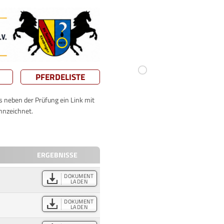
PFERDELISTE
ts neben der Prüfung ein Link mit
nnzeichnet.
ERGEBNISSE
DOKUMENT
LADEN
DOKUMENT
LADEN