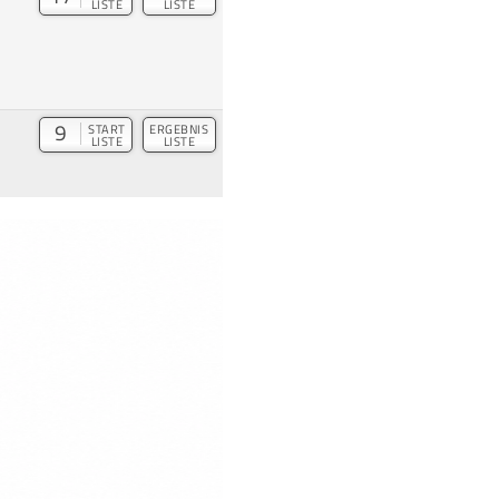
LISTE
LISTE
9
START
ERGEBNIS
LISTE
LISTE