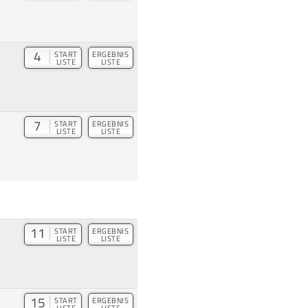
4
START
ERGEBNIS
LISTE
LISTE
7
START
ERGEBNIS
LISTE
LISTE
11
START
ERGEBNIS
LISTE
LISTE
15
START
ERGEBNIS
LISTE
LISTE