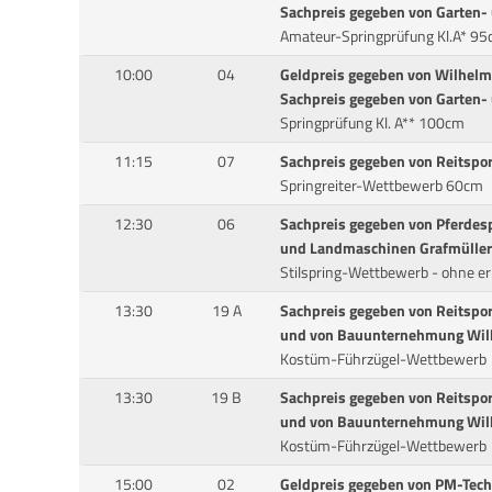
Sachpreis gegeben von Garten-
Amateur-Springprüfung Kl.A* 9
10:00
04
Geldpreis gegeben von Wilhel
Sachpreis gegeben von Garten-
Springprüfung Kl. A** 100cm
11:15
07
Sachpreis gegeben von Reitspor
Springreiter-Wettbewerb 60cm
12:30
06
Sachpreis gegeben von Pferdes
und Landmaschinen Grafmüller
Stilspring-Wettbewerb - ohne er
13:30
19 A
Sachpreis gegeben von Reitspor
und von Bauunternehmung Wil
Kostüm-Führzügel-Wettbewerb
13:30
19 B
Sachpreis gegeben von Reitspor
und von Bauunternehmung Wil
Kostüm-Führzügel-Wettbewerb
15:00
02
Geldpreis gegeben von PM-Tech