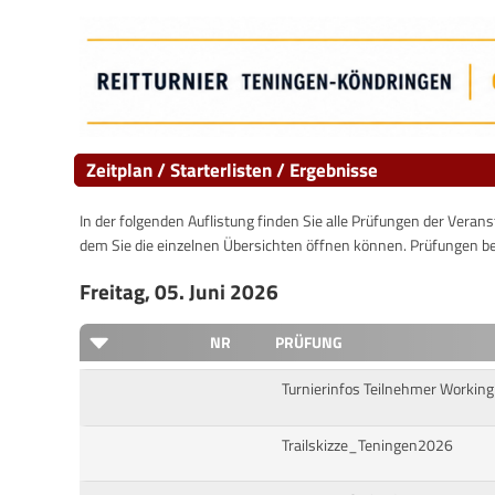
Zeitplan / Starterlisten / Ergebnisse
In der folgenden Auflistung finden Sie alle Prüfungen der Verans
dem Sie die einzelnen Übersichten öffnen können. Prüfungen b
Freitag, 05. Juni 2026
NR
PRÜFUNG
Turnierinfos Teilnehmer Working
Trailskizze_Teningen2026