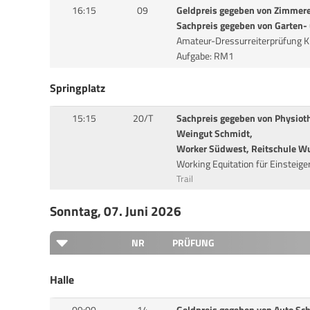
16:15
09
Geldpreis gegeben von Zimmere
Sachpreis gegeben von Garten-
Amateur-Dressurreiterprüfung K
Aufgabe: RM1
Springplatz
15:15
20/T
Sachpreis gegeben von Physiot
Weingut Schmidt,
Worker Südwest, Reitschule W
Working Equitation für Einsteige
Trail
Sonntag, 07. Juni 2026
NR
PRÜFUNG
Halle