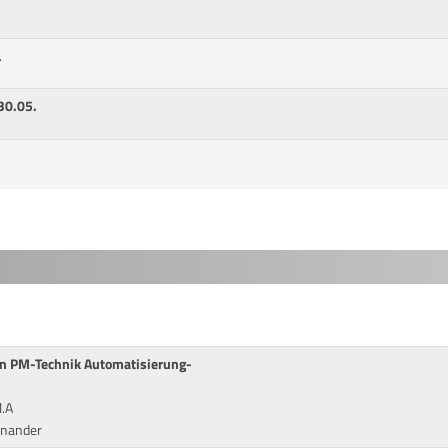
.
30.05.
on PM-Technik Automatisierung-
l.A
inander