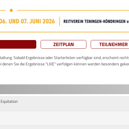
ZEITPLAN
TEILNEHMER
taltung. Sobald Ergebnisse oder Starterlisten verfügbar sind, erscheint rech
ei denen Sie die Ergebnisse "LIVE" verfolgen können werden besonders geke
 Equitation