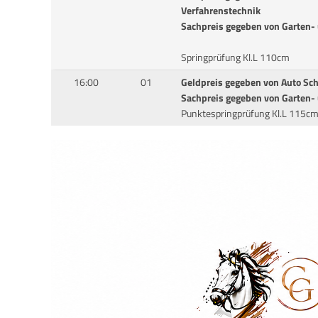
Verfahrenstechnik
Sachpreis gegeben von Garten-
Springprüfung Kl.L 110cm
16:00
01
Geldpreis gegeben von Auto Sc
Sachpreis gegeben von Garten-
Punktespringprüfung Kl.L 115c