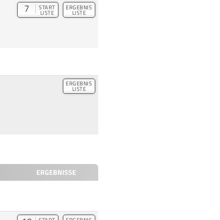
7
START
ERGEBNIS
LISTE
LISTE
ERGEBNIS
LISTE
ERGEBNISSE
START
ERGEBNIS