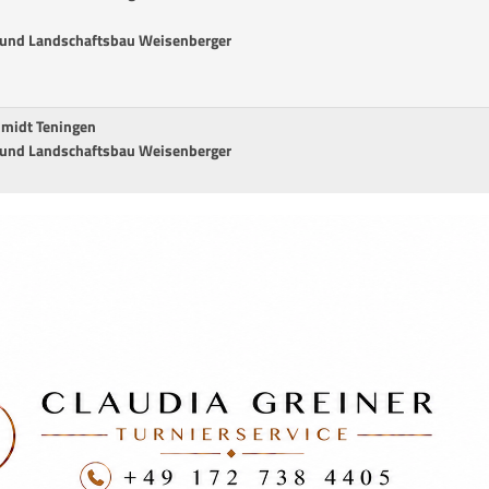
 und Landschaftsbau Weisenberger
hmidt Teningen
 und Landschaftsbau Weisenberger
m