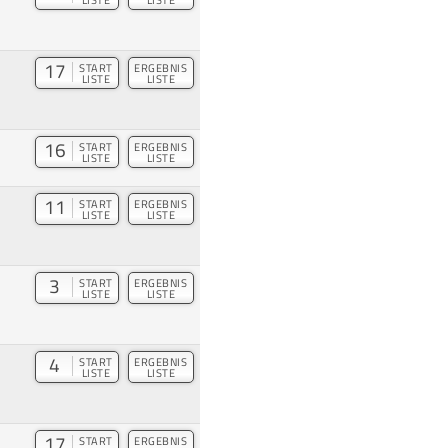
17
START
ERGEBNIS
LISTE
LISTE
16
START
ERGEBNIS
LISTE
LISTE
11
START
ERGEBNIS
LISTE
LISTE
3
START
ERGEBNIS
LISTE
LISTE
4
START
ERGEBNIS
LISTE
LISTE
17
START
ERGEBNIS