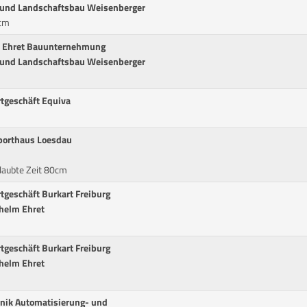
 und Landschaftsbau Weisenberger
5cm
m Ehret Bauunternehmung
 und Landschaftsbau Weisenberger
tgeschäft Equiva
porthaus Loesdau
laubte Zeit 80cm
tgeschäft Burkart Freiburg
helm Ehret
tgeschäft Burkart Freiburg
helm Ehret
nik Automatisierung- und