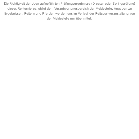
Die Richtigkeit der oben aufgeführten Prüfungsergebnisse (Dressur oder Springprüfung)
dieses Reitturnieres, obligt dem Verantwortungsbereich der Meldestelle. Angaben zu
Ergebnissen, Reitern und Pferden werden uns im Verlauf der Reitsportveranstaltung von
der Meldestelle nur übermittelt.