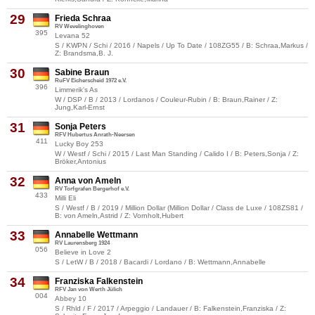
29
Frieda Schraa
RV Wevelinghoven
395
Levana 52
S / KWPN / Schi / 2016 / Napels / Up To Date / 108ZG55 / B: Schraa,Markus /
Z: Brandsma,B. J.
30
Sabine Braun
RuFV Eicherscheid 1972 e.V.
396
Limmerik's As
W / DSP / B / 2013 / Lordanos / Couleur-Rubin / B: Braun,Rainer / Z:
Jung,Karl-Ernst
31
Sonja Peters
RFV Hubertus Anrath-Neersen
411
Lucky Boy 253
W / Westf / Schi / 2015 / Last Man Standing / Calido I / B: Peters,Sonja / Z:
Bröker,Antonius
32
Anna von Ameln
RV Torfgrafen Bergerhof e.V.
433
Milli Eli
S / Westf / B / 2019 / Million Dollar (Million Dollar / Class de Luxe / 108ZS81 /
B: von Ameln,Astrid / Z: Vornholt,Hubert
33
Annabelle Wettmann
RV Laurensberg 1924
056
Believe in Love 2
S / LetW / B / 2018 / Bacardi / Lordano / B: Wettmann,Annabelle
34
Franziska Falkenstein
RFV Jan von Werth Jülich
004
Abbey 10
S / Rhld / F / 2017 / Arpeggio / Landauer / B: Falkenstein,Franziska / Z: