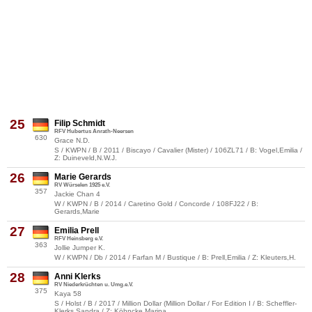
25
Filip Schmidt
RFV Hubertus Anrath-Neersen
630
Grace N.D.
S / KWPN / B / 2011 / Biscayo / Cavalier (Mister) / 106ZL71 / B: Vogel,Emilia /
Z: Duineveld,N.W.J.
26
Marie Gerards
RV Würselen 1925 e.V.
357
Jackie Chan 4
W / KWPN / B / 2014 / Caretino Gold / Concorde / 108FJ22 / B:
Gerards,Marie
27
Emilia Prell
RFV Heinsberg e.V.
363
Jollie Jumper K.
W / KWPN / Db / 2014 / Farfan M / Bustique / B: Prell,Emilia / Z: Kleuters,H.
28
Anni Klerks
RV Niederkrüchten u. Umg.e.V.
375
Kaya 58
S / Holst / B / 2017 / Million Dollar (Million Dollar / For Edition I / B: Scheffler-
Klerks,Sandra / Z: Köhncke,Marina