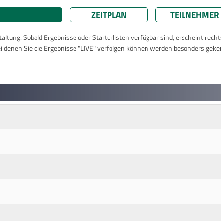
ZEITPLAN
TEILNEHMER
taltung. Sobald Ergebnisse oder Starterlisten verfügbar sind, erscheint rech
ei denen Sie die Ergebnisse "LIVE" verfolgen können werden besonders geke