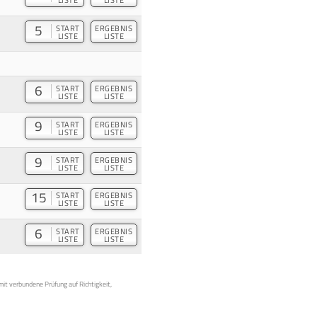
5
START
ERGEBNIS
LISTE
LISTE
6
START
ERGEBNIS
LISTE
LISTE
9
START
ERGEBNIS
LISTE
LISTE
9
START
ERGEBNIS
LISTE
LISTE
15
START
ERGEBNIS
LISTE
LISTE
6
START
ERGEBNIS
LISTE
LISTE
mit verbundene Prüfung auf Richtigkeit,