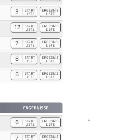
3
START
ERGEBNIS
LISTE
LISTE
12
START
ERGEBNIS
LISTE
LISTE
7
START
ERGEBNIS
LISTE
LISTE
8
START
ERGEBNIS
LISTE
LISTE
6
START
ERGEBNIS
LISTE
LISTE
ERGEBNISSE
6
START
ERGEBNIS
LISTE
LISTE
7
START
ERGEBNIS
LISTE
LISTE