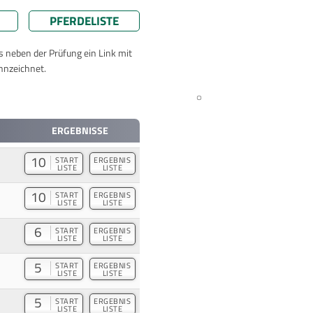
PFERDELISTE
ts neben der Prüfung ein Link mit
nnzeichnet.
ERGEBNISSE
10
START
ERGEBNIS
LISTE
LISTE
10
START
ERGEBNIS
LISTE
LISTE
6
START
ERGEBNIS
LISTE
LISTE
5
START
ERGEBNIS
LISTE
LISTE
5
START
ERGEBNIS
LISTE
LISTE