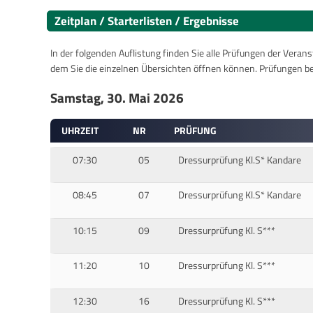
Zeitplan / Starterlisten / Ergebnisse
In der folgenden Auflistung finden Sie alle Prüfungen der Verans
dem Sie die einzelnen Übersichten öffnen können. Prüfungen b
Samstag, 30. Mai 2026
UHRZEIT
NR
PRÜFUNG
07:30
05
Dressurprüfung Kl.S* Kandare
08:45
07
Dressurprüfung Kl.S* Kandare
10:15
09
Dressurprüfung Kl. S***
11:20
10
Dressurprüfung Kl. S***
12:30
16
Dressurprüfung Kl. S***