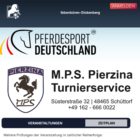
ANMELDEN
Ibbenbüren-Dickenberg
VERANSTALTUNGEN
ZEITPLAN
Weitere Prüfungen der Veranstaltung in zeitlicher Reihenfolge: