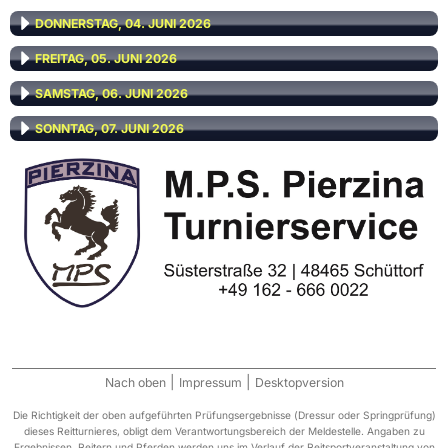
DONNERSTAG, 04. JUNI 2026
FREITAG, 05. JUNI 2026
SAMSTAG, 06. JUNI 2026
SONNTAG, 07. JUNI 2026
|
|
Nach oben
Impressum
Desktopversion
Die Richtigkeit der oben aufgeführten Prüfungsergebnisse (Dressur oder Springprüfung)
dieses Reitturnieres, obligt dem Verantwortungsbereich der Meldestelle. Angaben zu
Ergebnissen, Reitern und Pferden werden uns im Verlauf der Reitsportveranstaltung von