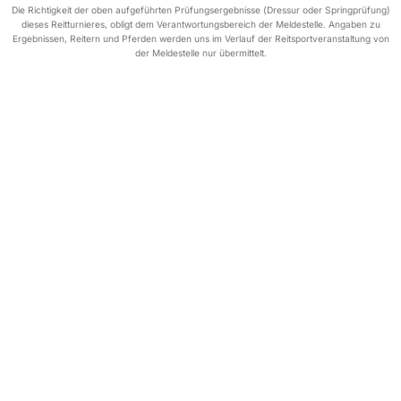
Die Richtigkeit der oben aufgeführten Prüfungsergebnisse (Dressur oder Springprüfung)
dieses Reitturnieres, obligt dem Verantwortungsbereich der Meldestelle. Angaben zu
Ergebnissen, Reitern und Pferden werden uns im Verlauf der Reitsportveranstaltung von
der Meldestelle nur übermittelt.