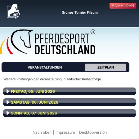
ANMELDEN
Grünes Turnier Filsum
VERANSTALTUNGEN
ZEITPLAN
Weitere Prüfungen der Veranstaltung in zeitlicher Reihenfolge:
FREITAG, 05. JUNI 2026
SAMSTAG, 06. JUNI 2026
SONNTAG, 07. JUNI 2026
|
|
Nach oben
Impressum
Desktopversion