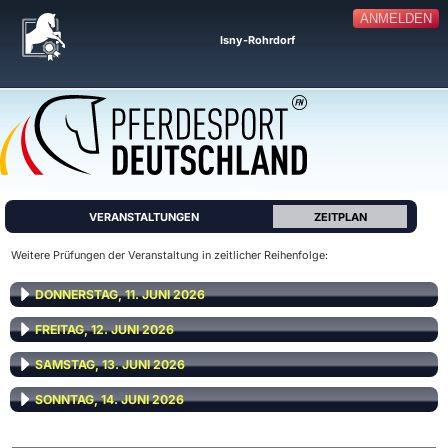
ANMELDEN
Isny-Rohrdorf
VERANSTALTUNGEN
ZEITPLAN
Weitere Prüfungen der Veranstaltung in zeitlicher Reihenfolge:
DONNERSTAG, 11. JUNI 2026
FREITAG, 12. JUNI 2026
SAMSTAG, 13. JUNI 2026
SONNTAG, 14. JUNI 2026