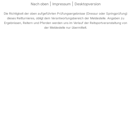
|
|
Nach oben
Impressum
Desktopversion
Die Richtigkeit der oben aufgeführten Prüfungsergebnisse (Dressur oder Springprüfung)
dieses Reitturnieres, obligt dem Verantwortungsbereich der Meldestelle. Angaben zu
Ergebnissen, Reitern und Pferden werden uns im Verlauf der Reitsportveranstaltung von
der Meldestelle nur übermittelt.