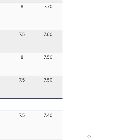
8
7.70
7.5
7.60
8
7.50
7.5
7.50
7.5
7.40