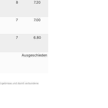
8
7.20
7
7.00
7
6.80
Ausgeschieden
r Ergebnisse und damit verbundene