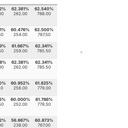
52%
62.381%
62.540%
00
262.00
788.00
81%
60.476%
62.500%
50
254.00
787.50
29%
61.667%
62.341%
50
259.00
785.50
48%
62.381%
62.341%
00
262.00
785.50
90%
60.952%
61.825%
50
256.00
779.00
76%
60.000%
61.786%
50
252.00
778.50
62%
56.667%
60.873%
00
238.00
767.00