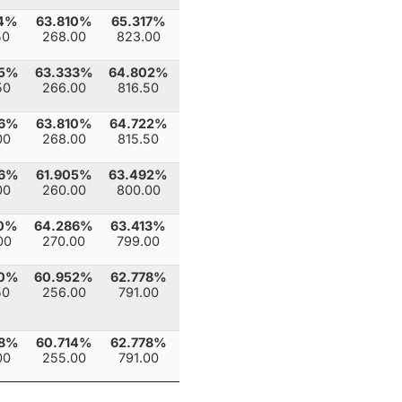
24%
63.810%
65.317%
50
268.00
823.00
95%
63.333%
64.802%
50
266.00
816.50
76%
63.810%
64.722%
00
268.00
815.50
86%
61.905%
63.492%
00
260.00
800.00
10%
64.286%
63.413%
00
270.00
799.00
90%
60.952%
62.778%
50
256.00
791.00
38%
60.714%
62.778%
00
255.00
791.00