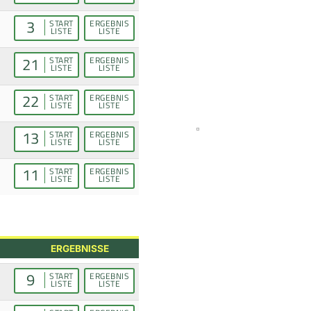
3
START
ERGEBNIS
LISTE
LISTE
21
START
ERGEBNIS
LISTE
LISTE
22
START
ERGEBNIS
LISTE
LISTE
13
START
ERGEBNIS
LISTE
LISTE
11
START
ERGEBNIS
LISTE
LISTE
ERGEBNISSE
9
START
ERGEBNIS
LISTE
LISTE