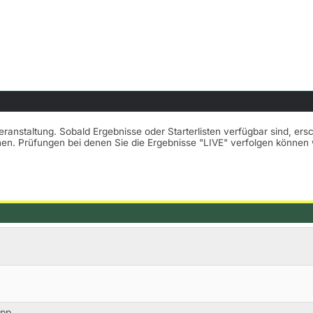
Veranstaltung. Sobald Ergebnisse oder Starterlisten verfügbar sind, er
nnen. Prüfungen bei denen Sie die Ergebnisse "LIVE" verfolgen könne
opp