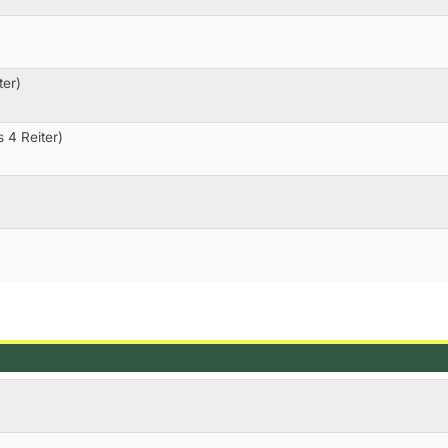
ter)
 4 Reiter)