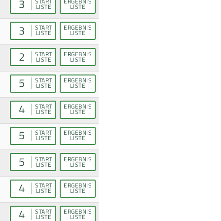
3
START
ERGEBNIS
LISTE
LISTE
3
START
ERGEBNIS
LISTE
LISTE
2
START
ERGEBNIS
LISTE
LISTE
5
START
ERGEBNIS
LISTE
LISTE
4
START
ERGEBNIS
LISTE
LISTE
5
START
ERGEBNIS
LISTE
LISTE
5
START
ERGEBNIS
LISTE
LISTE
4
START
ERGEBNIS
LISTE
LISTE
4
START
ERGEBNIS
LISTE
LISTE