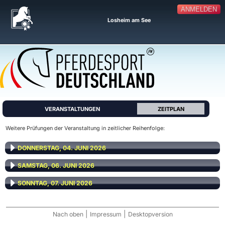
ANMELDEN
Losheim am See
VERANSTALTUNGEN
ZEITPLAN
Weitere Prüfungen der Veranstaltung in zeitlicher Reihenfolge:
DONNERSTAG, 04. JUNI 2026
SAMSTAG, 06. JUNI 2026
SONNTAG, 07. JUNI 2026
|
|
Nach oben
Impressum
Desktopversion