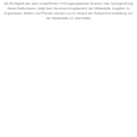
Die Richtigkeit der oben aufgeführten Prüfungsergebnisse (Dressur oder Springprüfung)
dieses Reitturnieres, obligt dem Verantwortungsbereich der Meldestelle. Angaben zu
Ergebnissen, Reitern und Pferden werden uns im Verlauf der Reitsportveranstaltung von
der Meldestelle nur übermittelt.