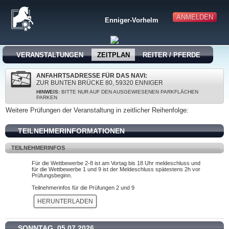
ANMELDEN
Enniger-Vorhelm
VERANSTALTUNGEN
ZEITPLAN
REITER / PFERDE
ANFAHRTSADRESSE FÜR DAS NAVI:
ZUR BUNTEN BRÜCKE 80, 59320 ENNIGER
HINWEIS:
BITTE NUR AUF DEN AUSGEWIESENEN PARKFLÄCHEN
PARKEN
Weitere Prüfungen der Veranstaltung in zeitlicher Reihenfolge:
TEILNEHMERINFORMATIONEN
TEILNEHMERINFOS
Für die Wettbewerbe 2-8 ist am Vortag bis 18 Uhr meldeschluss und
für die Wettbewerbe 1 und 9 ist der Meldeschluss spätestens 2h vor
Prüfungsbeginn.
Teilnehmerinfos für die Prüfungen 2 und 9
HERUNTERLADEN
SONNTAG, 05.07.2026