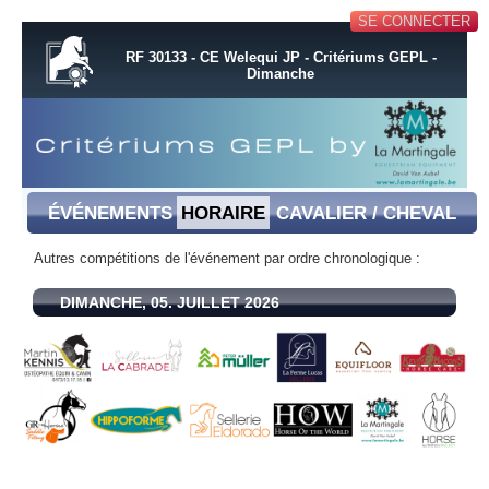
SE CONNECTER
RF 30133 - CE Welequi JP - Critériums GEPL -
Dimanche
ÉVÉNEMENTS
HORAIRE
CAVALIER / CHEVAL
Autres compétitions de l'événement par ordre chronologique :
DIMANCHE, 05. JUILLET 2026