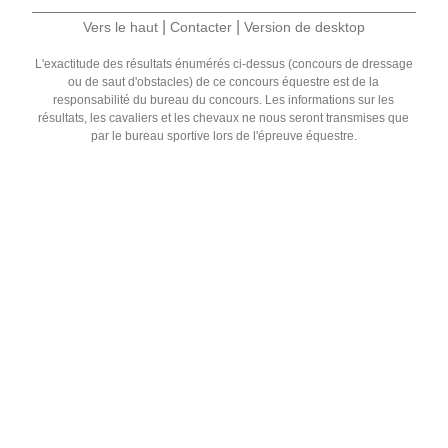
|
|
Vers le haut
Contacter
Version de desktop
L'exactitude des résultats énumérés ci-dessus (concours de dressage
ou de saut d'obstacles) de ce concours équestre est de la
responsabilité du bureau du concours. Les informations sur les
résultats, les cavaliers et les chevaux ne nous seront transmises que
par le bureau sportive lors de l'épreuve équestre.