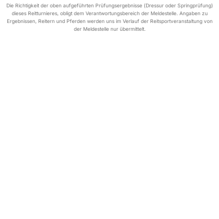
Die Richtigkeit der oben aufgeführten Prüfungsergebnisse (Dressur oder Springprüfung)
dieses Reitturnieres, obligt dem Verantwortungsbereich der Meldestelle. Angaben zu
Ergebnissen, Reitern und Pferden werden uns im Verlauf der Reitsportveranstaltung von
der Meldestelle nur übermittelt.