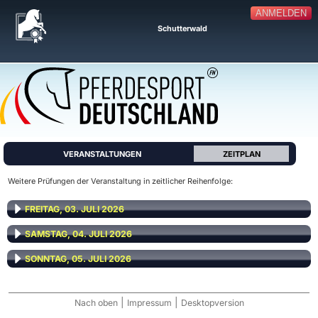
ANMELDEN
Schutterwald
VERANSTALTUNGEN
ZEITPLAN
Weitere Prüfungen der Veranstaltung in zeitlicher Reihenfolge:
FREITAG, 03. JULI 2026
SAMSTAG, 04. JULI 2026
SONNTAG, 05. JULI 2026
|
|
Nach oben
Impressum
Desktopversion