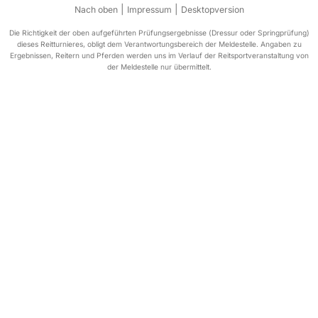
|
|
Nach oben
Impressum
Desktopversion
Die Richtigkeit der oben aufgeführten Prüfungsergebnisse (Dressur oder Springprüfung)
dieses Reitturnieres, obligt dem Verantwortungsbereich der Meldestelle. Angaben zu
Ergebnissen, Reitern und Pferden werden uns im Verlauf der Reitsportveranstaltung von
der Meldestelle nur übermittelt.