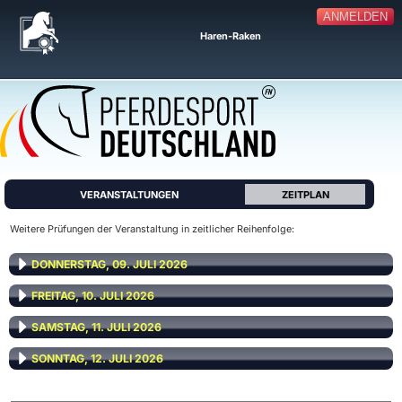
ANMELDEN
Haren-Raken
VERANSTALTUNGEN
ZEITPLAN
Weitere Prüfungen der Veranstaltung in zeitlicher Reihenfolge:
DONNERSTAG, 09. JULI 2026
FREITAG, 10. JULI 2026
SAMSTAG, 11. JULI 2026
SONNTAG, 12. JULI 2026