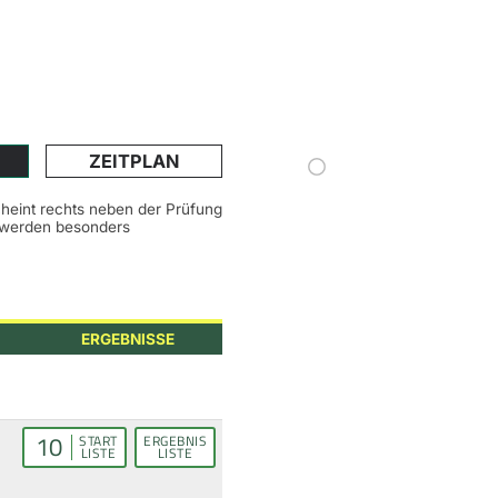
ZEITPLAN
scheint rechts neben der Prüfung
n werden besonders
ERGEBNISSE
10
START
ERGEBNIS
LISTE
LISTE