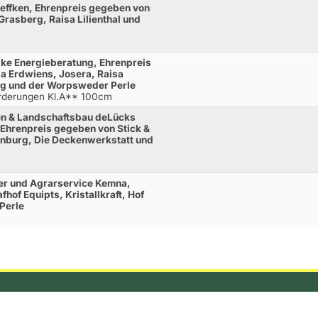
effken, Ehrenpreis gegeben von
Grasberg, Raisa Lilienthal und
ke Energieberatung, Ehrenpreis
a Erdwiens, Josera, Raisa
rg und der Worpsweder Perle
orderungen Kl.A** 100cm
en & Landschaftsbau deLücks
 Ehrenpreis gegeben von Stick &
enburg, Die Deckenwerkstatt und
er und Agrarservice Kemna,
hof Equipts, Kristallkraft, Hof
Perle