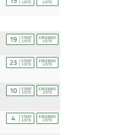
15
LISTE
LISTE
19
START
ERGEBNIS
LISTE
LISTE
23
START
ERGEBNIS
LISTE
LISTE
10
START
ERGEBNIS
LISTE
LISTE
4
START
ERGEBNIS
LISTE
LISTE