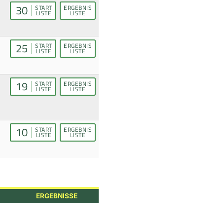
30
START
ERGEBNIS
LISTE
LISTE
25
START
ERGEBNIS
LISTE
LISTE
19
START
ERGEBNIS
LISTE
LISTE
10
START
ERGEBNIS
LISTE
LISTE
ERGEBNISSE