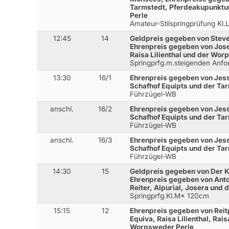
Tarmstedt, Pferdeakupunktu
Perle
Amateur-Stilspringprüfung Kl.
12:45
14
Geldpreis gegeben von Steven
Ehrenpreis gegeben von Jose
Raisa Lilienthal und der Wor
Springprfg.m.steigenden Anfo
13:30
16/1
Ehrenpreis gegeben von Jes
Schafhof Equipts und der Ta
Führzügel-WB
anschl.
16/2
Ehrenpreis gegeben von Jes
Schafhof Equipts und der Ta
Führzügel-WB
anschl.
16/3
Ehrenpreis gegeben von Jes
Schafhof Equipts und der Ta
Führzügel-WB
14:30
15
Geldpreis gegeben von Der K
Ehrenpreis gegeben von Anton
Reiter, Alpurial, Josera und
Springprfg.Kl.M* 120cm
15:15
12
Ehrenpreis gegeben von Reit
Equiva, Raisa Lilienthal, R
Worpsweder Perle