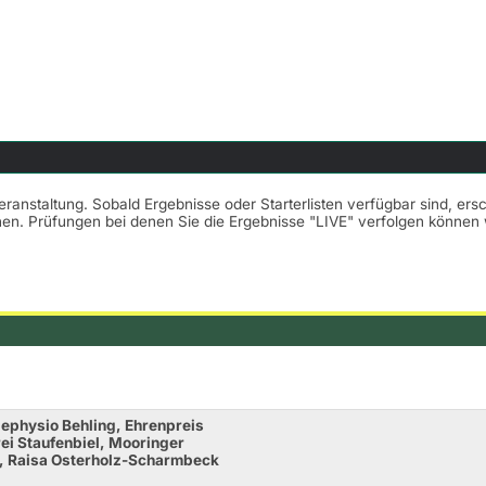
Veranstaltung. Sobald Ergebnisse oder Starterlisten verfügbar sind, er
nnen. Prüfungen bei denen Sie die Ergebnisse "LIVE" verfolgen könne
ephysio Behling, Ehrenpreis
ei Staufenbiel, Mooringer
t, Raisa Osterholz-Scharmbeck