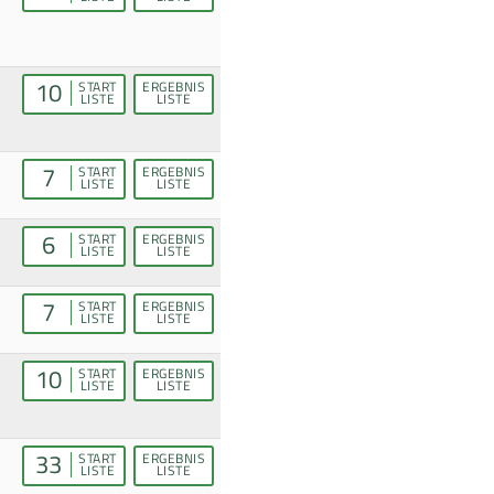
10
START
ERGEBNIS
LISTE
LISTE
7
START
ERGEBNIS
LISTE
LISTE
6
START
ERGEBNIS
LISTE
LISTE
7
START
ERGEBNIS
LISTE
LISTE
10
START
ERGEBNIS
LISTE
LISTE
33
START
ERGEBNIS
LISTE
LISTE