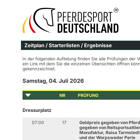
Zeitplan / Starterlisten / Ergebnisse
In der folgenden Auflistung finden Sie alle Prüfungen der 
ein Link mit dem Sie die einzelnen Übersichten öffnen kö
gekennzeichnet.
Samstag, 04. Juli 2026
NR
PRÜFUNG
Dressurplatz
07:00
17
Geldpreis gegeben von Pferd
gegeben von Reitsportsattler
Manufaktur, Raisa Tarmsted
und der Worpsweder Perle