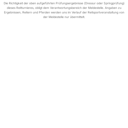
Die Richtigkeit der oben aufgeführten Prüfungsergebnisse (Dressur oder Springprüfung)
dieses Reitturnieres, obligt dem Verantwortungsbereich der Meldestelle. Angaben zu
Ergebnissen, Reitern und Pferden werden uns im Verlauf der Reitsportveranstaltung von
der Meldestelle nur übermittelt.