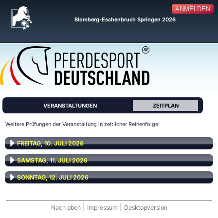
ANMELDEN
Blomberg-Eschenbruch Springen 2026
VERANSTALTUNGEN
ZEITPLAN
Weitere Prüfungen der Veranstaltung in zeitlicher Reihenfolge:
FREITAG, 10. JULI 2026
SAMSTAG, 11. JULI 2026
SONNTAG, 12. JULI 2026
|
|
Nach oben
Impressum
Desktopversion