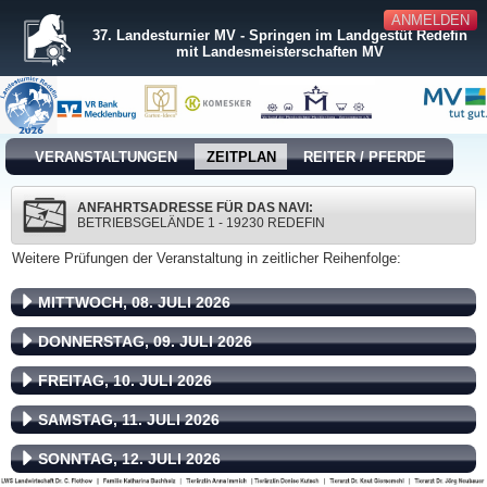
ANMELDEN
37. Landesturnier MV - Springen im Landgestüt Redefin
mit Landesmeisterschaften MV
VERANSTALTUNGEN
ZEITPLAN
REITER / PFERDE
ANFAHRTSADRESSE FÜR DAS NAVI:
BETRIEBSGELÄNDE 1 - 19230 REDEFIN
Weitere Prüfungen der Veranstaltung in zeitlicher Reihenfolge:
MITTWOCH, 08. JULI 2026
DONNERSTAG, 09. JULI 2026
FREITAG, 10. JULI 2026
SAMSTAG, 11. JULI 2026
SONNTAG, 12. JULI 2026