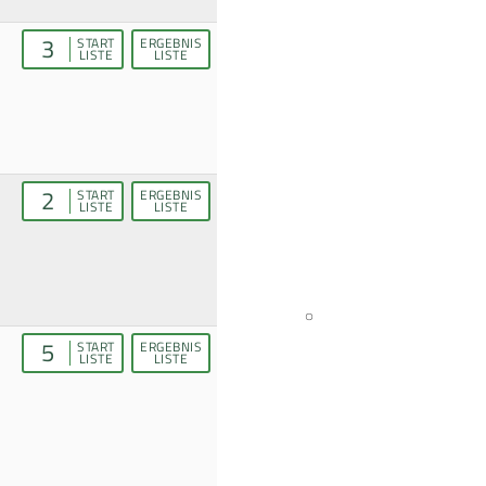
3
START
ERGEBNIS
LISTE
LISTE
2
START
ERGEBNIS
LISTE
LISTE
5
START
ERGEBNIS
LISTE
LISTE