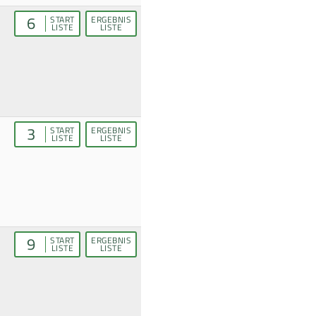
6
START
ERGEBNIS
LISTE
LISTE
3
START
ERGEBNIS
LISTE
LISTE
9
START
ERGEBNIS
LISTE
LISTE