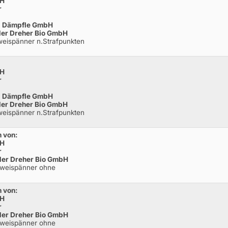
bH
r
ad Dämpfle GmbH
 der Dreher Bio GmbH
weispänner n.Strafpunkten
bH
r
ad Dämpfle GmbH
 der Dreher Bio GmbH
weispänner n.Strafpunkten
 von:
bH
r
 der Dreher Bio GmbH
Zweispänner ohne
 von:
bH
r
 der Dreher Bio GmbH
Zweispänner ohne