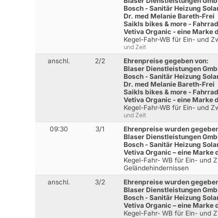
Blaser Dienstleistungen Gm
Bosch - Sanitär Heizung Sola
Dr. med Melanie Bareth-Frei
Saikls bikes & more - Fahrr
Vetiva Organic - eine Marke
Kegel-Fahr-WB für Ein- und Z
und Zeit
anschl.
2/2
Ehrenpreise gegeben von:
Blaser Dienstleistungen Gm
Bosch - Sanitär Heizung Sola
Dr. med Melanie Bareth-Frei
Saikls bikes & more - Fahrr
Vetiva Organic - eine Marke
Kegel-Fahr-WB für Ein- und Z
und Zeit
09:30
3/1
Ehrenpreise wurden gegeben
Blaser Dienstleistungen Gm
Bosch - Sanitär Heizung Sola
Vetiva Organic – eine Marke
Kegel-Fahr- WB für Ein- und 
Geländehindernissen
anschl.
3/2
Ehrenpreise wurden gegeben
Blaser Dienstleistungen Gm
Bosch - Sanitär Heizung Sola
Vetiva Organic – eine Marke
Kegel-Fahr- WB für Ein- und 