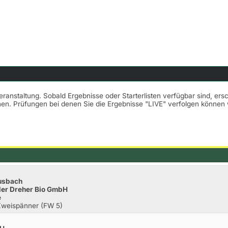
Veranstaltung. Sobald Ergebnisse oder Starterlisten verfügbar sind, er
nnen. Prüfungen bei denen Sie die Ergebnisse "LIVE" verfolgen könne
Musbach
 der Dreher Bio GmbH
e
Zweispänner (FW 5)