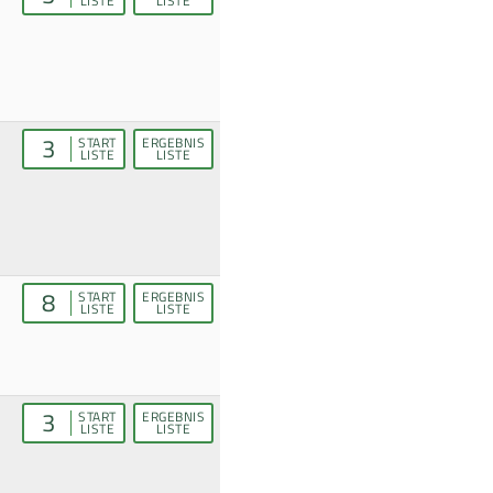
LISTE
LISTE
3
START
ERGEBNIS
LISTE
LISTE
8
START
ERGEBNIS
LISTE
LISTE
3
START
ERGEBNIS
LISTE
LISTE