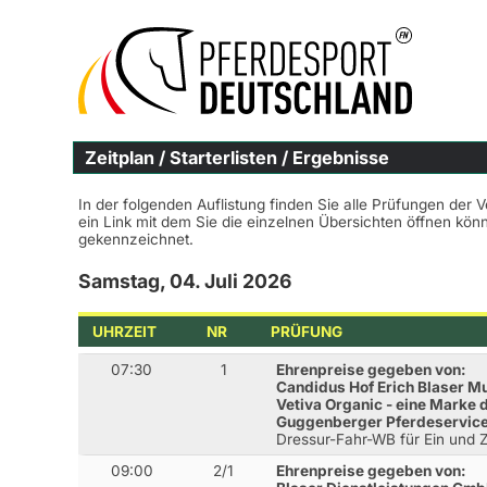
Zeitplan / Starterlisten / Ergebnisse
In der folgenden Auflistung finden Sie alle Prüfungen der 
ein Link mit dem Sie die einzelnen Übersichten öffnen kö
gekennzeichnet.
Samstag, 04. Juli 2026
UHRZEIT
NR
PRÜFUNG
07:30
1
Ehrenpreise gegeben von:
Candidus Hof Erich Blaser 
Vetiva Organic - eine Marke
Guggenberger Pferdeservic
Dressur-Fahr-WB für Ein und 
09:00
2/1
Ehrenpreise gegeben von: