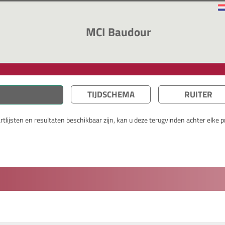
MCI Baudour
TIJDSCHEMA
RUITER
lijsten en resultaten beschikbaar zijn, kan u deze terugvinden achter elke pr